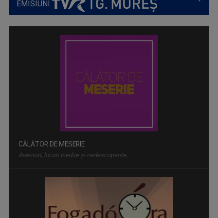
EMISIUNI
CĂLĂTOR DE MESERIE
Aventuri, locuri inedite și nedescoperite, ...