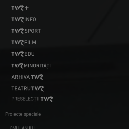
ORIGO / ORIGÓ
Reportaj care tratează sau anchetează ...
PRESELECȚII
Proiecte speciale
OMUL ANULUI