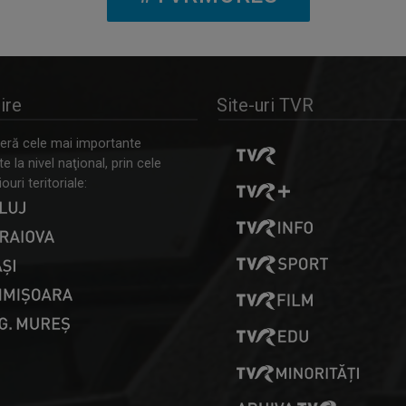
ire
Site-uri TVR
ră cele mai importante
 la nivel naţional, prin cele
ouri teritoriale: