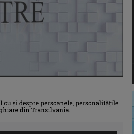
cu şi despre persoanele, personalităţile
ghiare din Transilvania.