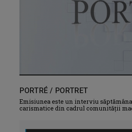
PORTRÉ / PORTRET
Emisiunea este un interviu săptămânal 
carismatice din cadrul comunităţii ma