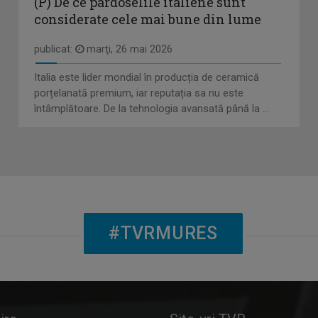
(P) De ce pardoselile italiene sunt
considerate cele mai bune din lume
publicat:
marţi, 26 mai 2026
Italia este lider mondial în producția de ceramică
porțelanată premium, iar reputația sa nu este
întâmplătoare. De la tehnologia avansată până la ...
#TVRMURES