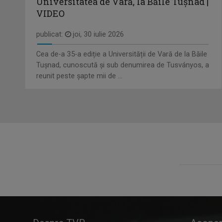
Universitatea de Vară, la Băile Tușnad |
VIDEO
publicat:
joi, 30 iulie 2026
Cea de-a 35-a ediție a Universității de Vară de la Băile
Tușnad, cunoscută și sub denumirea de Tusványos, a
reunit peste șapte mii de ...