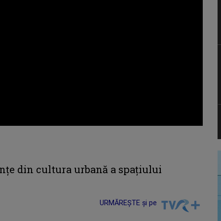
țe din cultura urbană a spațiului
URMĂREȘTE și pe