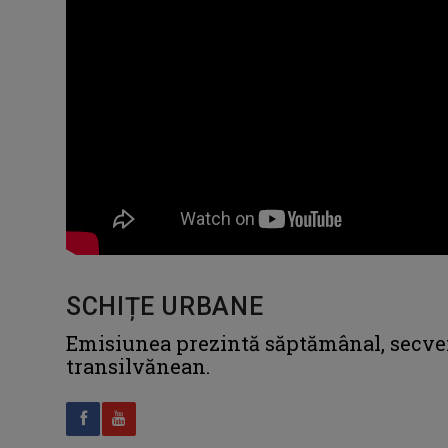
SCHIȚE URBANE
Emisiunea prezintă săptămânal, secven
transilvănean.