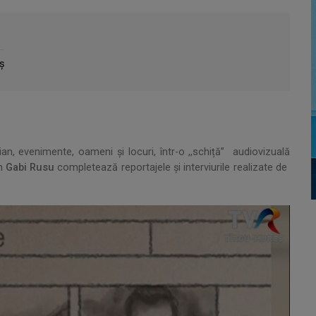
ș
idian, evenimente, oameni și locuri, într-o ,,schiță” audiovizuală
an
Gabi Rusu
completează reportajele și interviurile realizate de