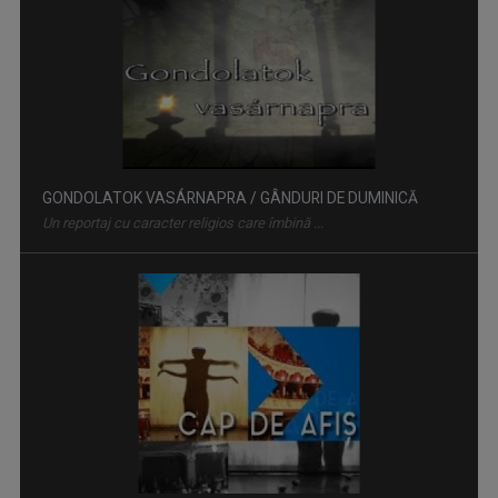
GONDOLATOK VASÁRNAPRA / GÂNDURI DE DUMINICĂ
Un reportaj cu caracter religios care îmbină ...