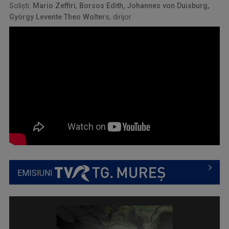
Soliști:
Mario Zeffiri
,
Borsos Edith, Johannes von Duisburg,
György Levente Theo Wolters
, dirijor
.
EMISIUNI