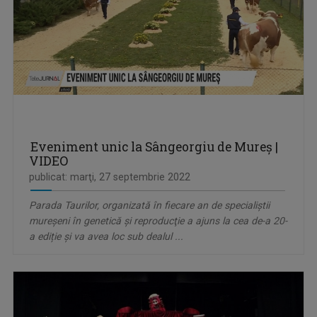
Eveniment unic la Sângeorgiu de Mureș |
VIDEO
publicat: marţi, 27 septembrie 2022
Parada Taurilor, organizată în fiecare an de specialiştii
mureşeni în genetică şi reproducţie a ajuns la cea de-a 20-
a ediție și va avea loc sub dealul ...