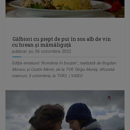
Gălbiori cu piept de pui în sos alb de vin
cu hrean și mămăliguță
publicat: joi, 06 octombrie 2022
Ediţia emisiunii "România în bucate", realizată de Bogdan
Moraru și Costin Miron, de la TVR Târgu Mureş, difuzată
miercuri, 5 octombrie, la TVR2. | VIDEO