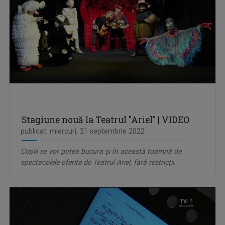
Stagiune nouă la Teatrul "Ariel" | VIDEO
publicat: miercuri, 21 septembrie 2022
Copiii se vor putea bucura și în această toamnă de
spectacolele oferite de Teatrul Ariel, fără restricții.