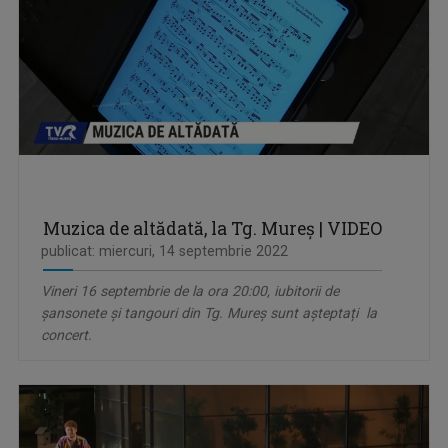
Muzica de altădată, la Tg. Mureș | VIDEO
publicat: miercuri, 14 septembrie 2022
Vineri 16 septembrie de la ora 20:00, iubitorii de
şansonete și tangouri din Tg. Mureș sunt așteptați la
concert.