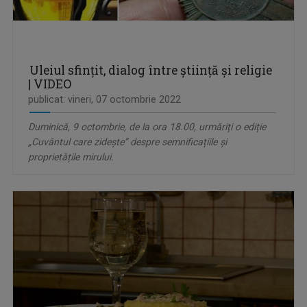
Uleiul sfințit, dialog între știință și religie
| VIDEO
publicat: vineri, 07 octombrie 2022
Duminică, 9 octombrie, de la ora 18.00, urmăriți o ediție
„Cuvântul care zidește” despre semnificațiile și
proprietățile mirului.