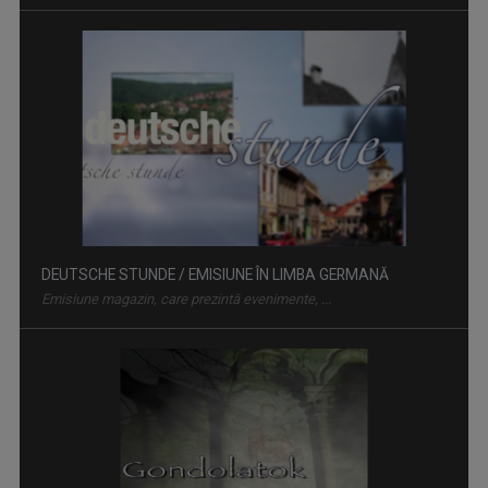
DEUTSCHE STUNDE / EMISIUNE ÎN LIMBA GERMANĂ
Emisiune magazin, care prezintă evenimente, ...