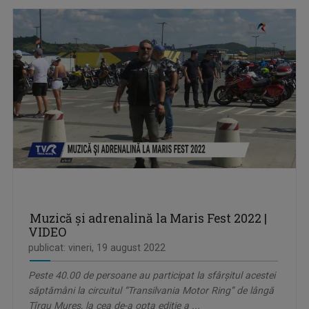
Muzică și adrenalină la Maris Fest 2022 |
VIDEO
publicat: vineri, 19 august 2022
Peste 40.00 de persoane au participat la sfârşitul acestei
săptămâni la circuitul “Transilvania Motor Ring” de lângă
Tîrgu Mureş, la cea de-a opta ediţie a ...