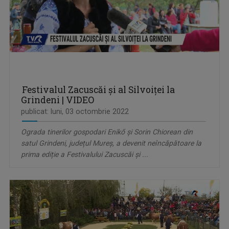
Festivalul Zacuscăi și al Silvoiței la
Grindeni | VIDEO
publicat: luni, 03 octombrie 2022
Ograda tinerilor gospodari Enikő și Sorin Chiorean din
satul Grindeni, județul Mureș, a devenit neîncăpătoare la
prima ediție a Festivalului Zacuscăi și ...