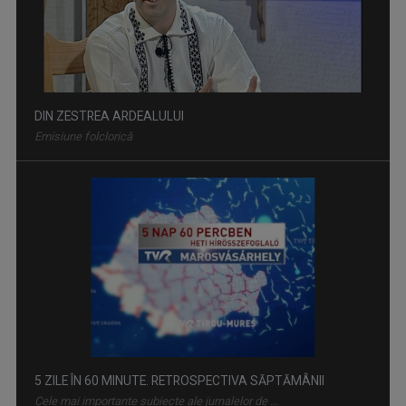
DIN ZESTREA ARDEALULUI
Emisiune folclorică
5 ZILE ÎN 60 MINUTE. RETROSPECTIVA SĂPTĂMÂNII
Cele mai importante subiecte ale jurnalelor de ...