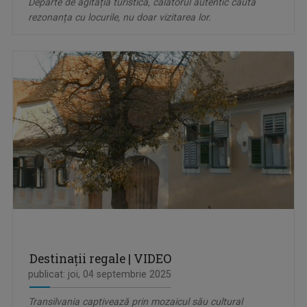
Departe de agitația turistică, călătorul autentic caută
rezonanța cu locurile, nu doar vizitarea lor.
Destinații regale | VIDEO
publicat: joi, 04 septembrie 2025
Transilvania captivează prin mozaicul său cultural