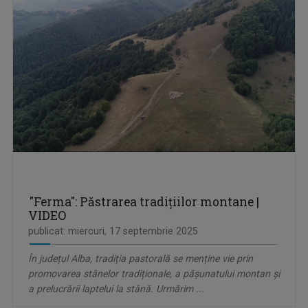
"Ferma": Păstrarea tradițiilor montane |
VIDEO
publicat: miercuri, 17 septembrie 2025
În județul Alba, tradiția pastorală se menține vie prin
promovarea stânelor tradiționale, a pășunatului montan și
a prelucrării laptelui la stână. Urmărim ...