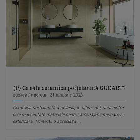
(P) Ce este ceramica porțelanată GUDART?
publicat: miercuri, 21 ianuarie 2026
Ceramica porțelanată a devenit, în ultimii ani, unul dintre
cele mai căutate materiale pentru amenajări interioare și
exterioare. Arhitecții o apreciază ...