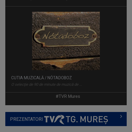
CUTIA MUZICALĂ / NÓTADOBOZ
O selecţie de 90 de minute de muzică de ...
#TVR Mures
PREZENTATORI