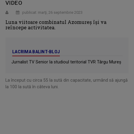
VIDEO
publicat: marţi, 26 septembrie 2023
Luna viitoare combinatul Azomureș își va
reîncepe activitatea.
LACRIMA BALINT-BLOJ
Jurnalist TV Senior la studioul teritorial TVR Târgu Mureș
La început cu circa 55 la sută din capacitate, urmând să ajungă
la 100 la sută în câteva luni.