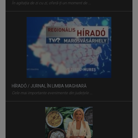
În agitația de zi cu zi, oferă-ți un moment de ...
HÍRADÓ / JURNAL ÎN LIMBA MAGHIARĂ
Cele mai importante evenimente din județele ...