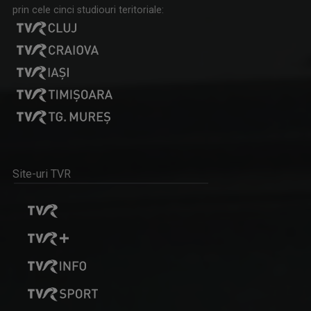
prin cele cinci studiouri teritoriale:
SAJTÓSZEMLE A MÚLTBÓL / REVISTA PRESEI VECHI
Evenimentele de acum 100 de ani, bârfele ...
NAGY EMŐKE
Face parte încă de la începuturi din echipa ...
Site-uri TVR
CALEIDOSCOP
Emisiune magazin